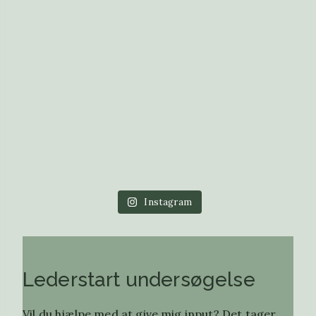
Instagram
Lederstart undersøgelse
Vil du hjælpe med at give mig input? Det tager