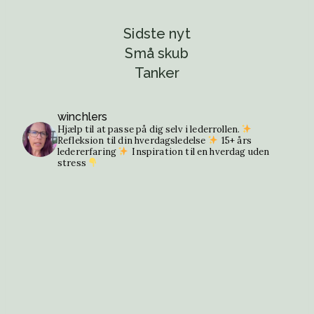
Sidste nyt
Små skub
Tanker
winchlers
Hjælp til at passe på dig selv i lederrollen.
Refleksion til din hverdagsledelse
15+ års
ledererfaring
Inspiration til en hverdag uden
stress