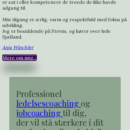
er sat i eller kompetencer de troede de ikke havde
adgang til.
Min tilgang er ærlig, varm og respektfuld med fokus på
udvikling.
Jeg er bosiddende på Stevns, og kører over hele
Sjælland.
Anja Winchler
Mere om mig…
Professionel
ledelsescoaching
og
jobcoaching
til dig,
der vil stå stærkere i dit