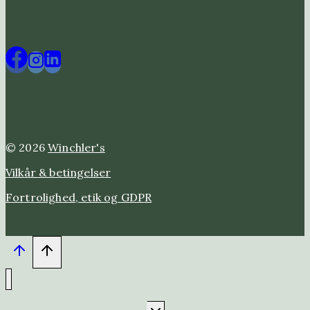
© 2026
Winchler's
Vilkår & betingelser
Fortrolighed, etik og GDPR
Skift