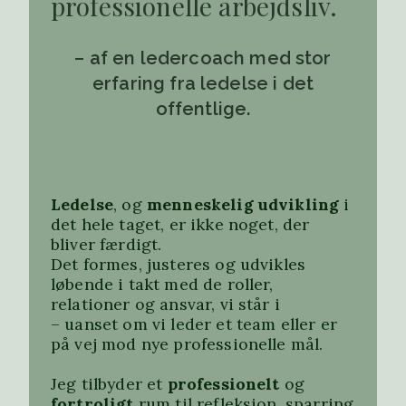
professionelle arbejdsliv.
– af en ledercoach med stor
erfaring fra ledelse i det
offentlige.
Ledelse
, og
menneskelig udvikling
i
det hele taget, er ikke noget, der
bliver færdigt.
Det formes, justeres og udvikles
løbende i takt med de roller,
relationer og ansvar, vi står i
– uanset om vi leder et team eller er
på vej mod nye professionelle mål.
Jeg tilbyder et
professionelt
og
fortroligt
rum til refleksion, sparring