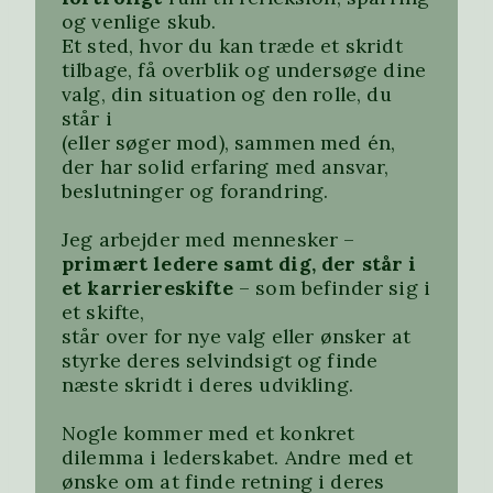
og venlige skub.
Et sted, hvor du kan træde et skridt
tilbage, få overblik og undersøge dine
valg, din situation og den rolle, du
står i
(eller søger mod), sammen med én,
der har solid erfaring med ansvar,
beslutninger og forandring.
Jeg arbejder med mennesker –
primært ledere samt dig, der står i
et karriereskifte
– som befinder sig i
et skifte,
står over for nye valg eller ønsker at
styrke deres selvindsigt og finde
næste skridt i deres udvikling.
Nogle kommer med et konkret
dilemma i lederskabet. Andre med et
ønske om at finde retning i deres