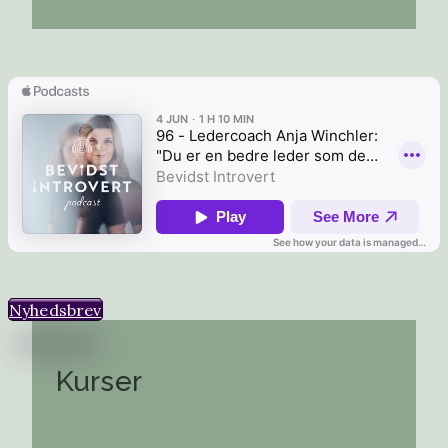
Nyhedsbrev
Kurser