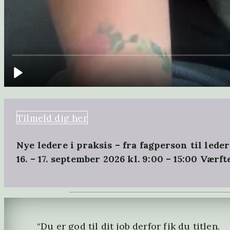
Tilmeld dig her
Nye ledere i praksis – fra fagperson til leder
16. – 17. september 2026 kl. 9:00 – 15:00 Værft
“Du er god til dit job derfor fik du titlen.