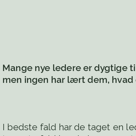
Mange nye ledere er dygtige ti
men ingen har lært dem, hvad de
I bedste fald har de taget en l