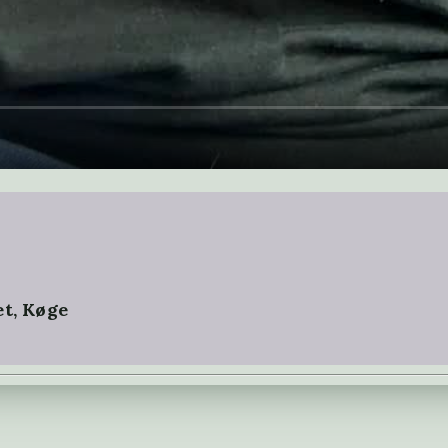
et, Køge