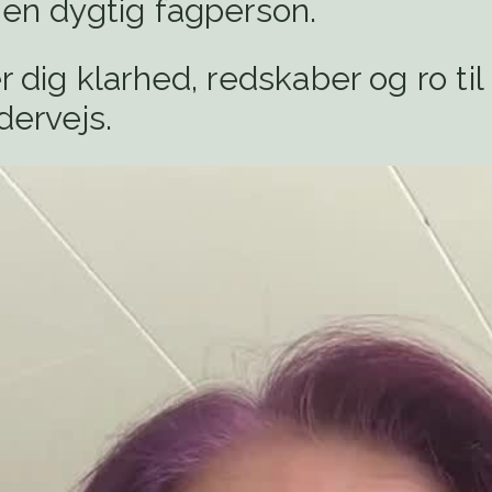
 en dygtig fagperson.
r dig klarhed, redskaber og ro til
dervejs.