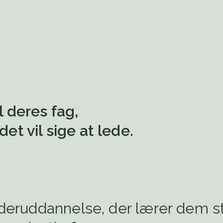
l deres fag,
t vil sige at lede.
ederuddannelse, der lærer dem st