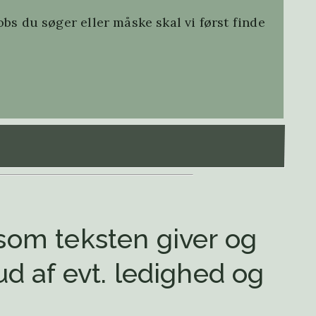
obs du søger eller måske skal vi først finde
som teksten giver og
 ud af evt. ledighed og