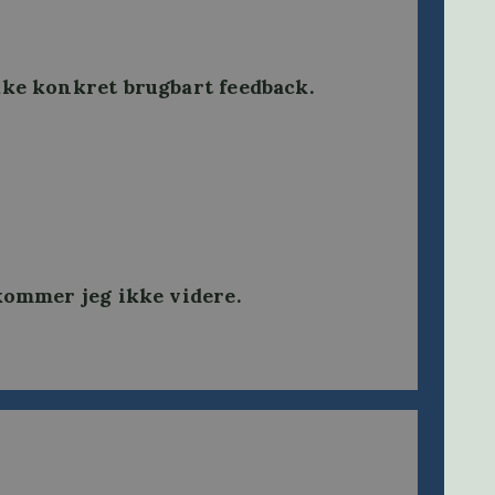
kke konkret brugbart feedback.
 kommer jeg ikke videre
.