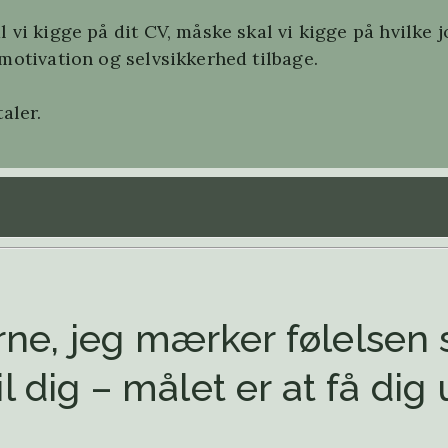
 vi kigge på dit CV, måske skal vi kigge på hvilke j
motivation og selvsikkerhed tilbage.
aler.
rne, jeg mærker følelsen 
il dig – målet er at få dig