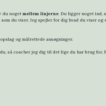
er du noget
mellem linjerne
. Du ligger noget ind, 
 som du viser. Jeg spejler for dig hvad du viser og 
sopslag og målrettede ansøgninger.
du, så coacher jeg dig til det lige du har brug for, 