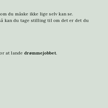
som du måske ikke lige selv kan se.
så kan du tage stilling til om det er det du
for at lande
drømmejobbet
.