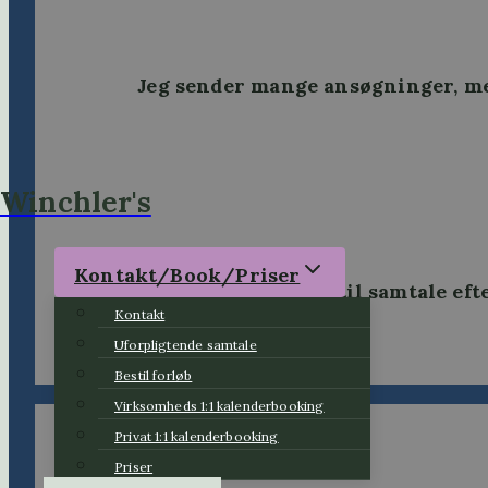
Jeg sender mange ansøgninger, men
Winchler's
Kontakt/Book/Priser
Jeg kommer til samtale eft
Kontakt
Uforpligtende samtale
Bestil forløb
Virksomheds 1:1 kalenderbooking
Privat 1:1 kalenderbooking
Priser