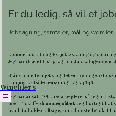
Er du ledig, så vil et j
Jobsøgning, samtaler, mål og værdier.
Kommer du til mig for jobcoaching
og sparring
Jeg har ikke et fast program du skal igennem, d
Står du mellem jobs og det er meningen du skal
rammer os både personligt og fagligt.
Winchler's
Jeg har ansat +100 medarbejdere, så jeg har st
med at skaffe
drømmejobbet
. Jeg hurtig til a
hvad du holder tilbage, som du i stedet skal la