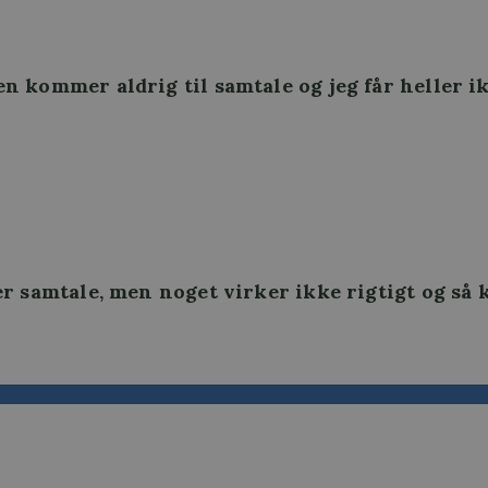
 kommer aldrig til samtale og jeg får heller i
er samtale, men noget virker ikke rigtigt og så