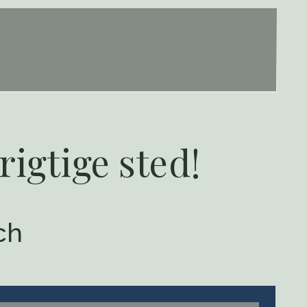
rigtige sted!
ch