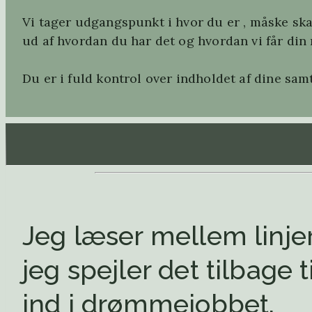
Vi tager udgangspunkt i hvor du er , måske skal
ud af hvordan du har det og hvordan vi får din 
Du er i fuld kontrol over indholdet af dine samt
Jeg læser mellem linje
jeg spejler det tilbage t
ind i drømmejobbet.