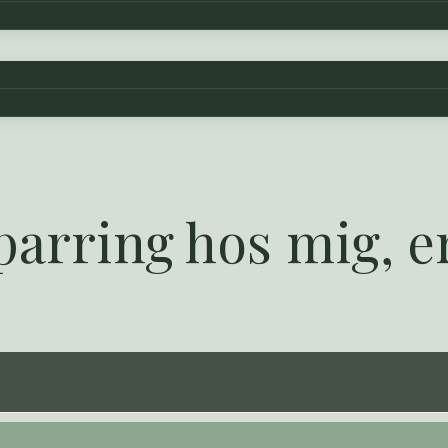
arring hos mig, er