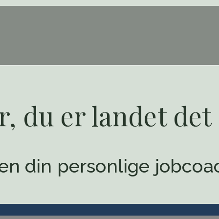
, du er landet det 
sen din personlige jobcoa