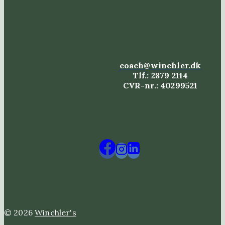
coach@winchler.dk
Tlf.: 2879 2114
CVR-nr.: 40299521
© 2026
Winchler's