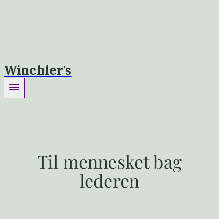
Winchler's
Til mennesket bag
lederen