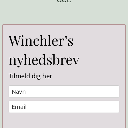
Winchler’s
nyhedsbrev
Tilmeld dig her