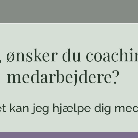
 ønsker du coachin
medarbejdere?
t kan jeg hjælpe dig me