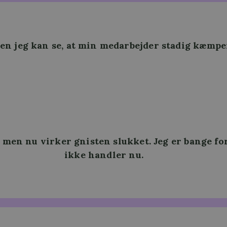
men jeg kan se, at min medarbejder stadig kæmp
men nu virker gnisten slukket. Jeg er bange for,
ikke handler nu
.