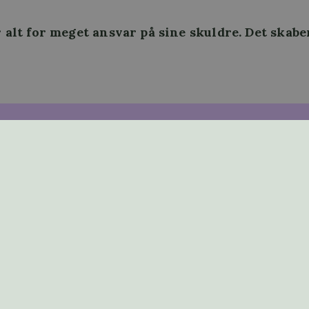
 alt for meget ansvar på sine skuldre. Det skabe