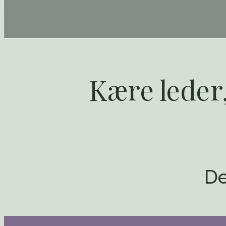
Kære leder,
De