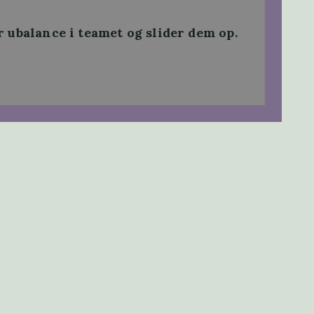
r ubalance i teamet og slider dem op.